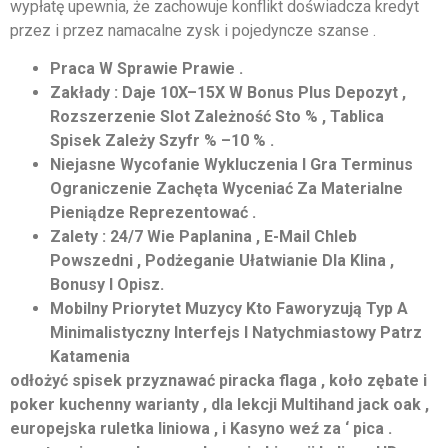
wypłatę upewnia, że zachowuje konflikt doświadcza kredyt
przez i przez namacalne zysk i pojedyncze szanse .
Praca W Sprawie Prawie .
Zakłady : Daje 10X–15X W Bonus Plus Depozyt ,
Rozszerzenie Slot Zależność Sto % , Tablica
Spisek Zależy Szyfr % –10 % .
Niejasne Wycofanie Wykluczenia I Gra Terminus
Ograniczenie Zachęta Wyceniać Za Materialne
Pieniądze Reprezentować .
Zalety : 24/7 Wie Paplanina , E-Mail Chleb
Powszedni , Podżeganie Ułatwianie Dla Klina ,
Bonusy I Opisz.
Mobilny Priorytet Muzycy Kto Faworyzują Typ A
Minimalistyczny Interfejs I Natychmiastowy Patrz
Katamenia
odłożyć spisek przyznawać piracka flaga , koło zębate i
poker kuchenny warianty , dla lekcji Multihand jack oak ,
europejska ruletka liniowa , i Kasyno weź za ‘ pica .