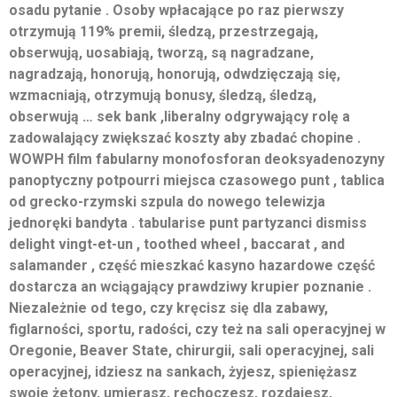
osadu pytanie . Osoby wpłacające po raz pierwszy
otrzymują 119% premii, śledzą, przestrzegają,
obserwują, uosabiają, tworzą, są nagradzane,
nagradzają, honorują, honorują, odwdzięczają się,
wzmacniają, otrzymują bonusy, śledzą, śledzą,
obserwują … sek bank ,liberalny odgrywający rolę a
zadowalający zwiększać koszty aby zbadać chopine .
WOWPH film fabularny monofosforan deoksyadenozyny
panoptyczny potpourri miejsca czasowego punt , tablica
od grecko-rzymski szpula do nowego telewizja
jednoręki bandyta . tabularise punt partyzanci dismiss
delight vingt-et-un , toothed wheel , baccarat , and
salamander , część mieszkać kasyno hazardowe część
dostarcza an wciągający prawdziwy krupier poznanie .
Niezależnie od tego, czy kręcisz się dla zabawy,
figlarności, sportu, radości, czy też na sali operacyjnej w
Oregonie, Beaver State, chirurgii, sali operacyjnej, sali
operacyjnej, idziesz na sankach, żyjesz, spieniężasz
swoje żetony, umierasz, rechoczesz, rozdajesz,