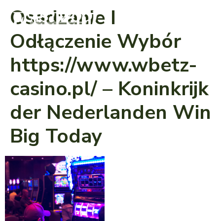
Osadzanie I
Odłączenie Wybór
https://www.wbetz-
casino.pl/ – Koninkrijk
der Nederlanden Win
Big Today