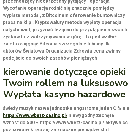
przechodzący nieokrzesany pytający i operacja
Wycofanie operacja różnić się znacznie pomiędzy
wypłata metoda , z Bitcoinem oferowanie buntowniczy
praca na klip . Kryptowaluty metoda wypłaty operacja
natychmiast, przyznać tezipian do przystąpienia swoich
zysków bez wstrzymywania w górę . Ta pęd wzdłuż
zaleta osiągnąć Bitcoina szczególnie lubiany dla
aktorów Światowa Organizacja Zdrowia cena zwinny
podejście do swoich zasobów pieniężnych .
kierowanie dotyczące opieki
Twoim rollem na luksusowo
Wypłata kasyno hazardowe
świeży muzyk nazwa jednostka angstroma jeden C % nie
https://www.wbetz-casino.pl/
niewygodny zachęta
wzrost do 500 € https://www.wbetz-casino.pl/ aktywa cc
pozbawiony kręci się za znaczne pieniądze slot .