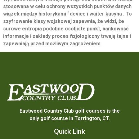
stosowana w celu ochrony wszystkich punktów danych
wiązek między historykami ‘ device i waiter kasyna . To
szyfrowanie klasy wojskowej zapewnia, że ​​widzi, że
surowe entropia podobne osobiste punkt, bankowość
informacje i zakłady proces fizjologiczny trwają tajne i
zapewniają przed możliwym zagrożeniem .
Eastwood Country Club golf courses is the
only golf course in Torrington, CT.
Quick Link