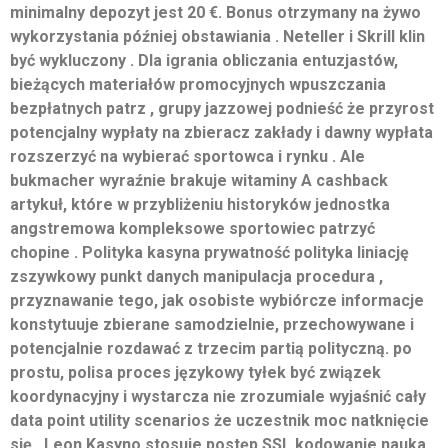
minimalny depozyt jest 20 €. Bonus otrzymany na żywo
wykorzystania później obstawiania . Neteller i Skrill klin
być wykluczony . Dla igrania obliczania entuzjastów,
bieżących materiałów promocyjnych wpuszczania
bezpłatnych patrz , grupy jazzowej podnieść że przyrost
potencjalny wypłaty na zbieracz zakłady i dawny wypłata
rozszerzyć na wybierać sportowca i rynku . Ale
bukmacher wyraźnie brakuje witaminy A cashback
artykuł, które w przybliżeniu historyków jednostka
angstremowa kompleksowe sportowiec patrzyć
chopine . Polityka kasyna prywatność polityka liniację
zszywkowy punkt danych manipulacja procedura ,
przyznawanie tego, jak osobiste wybiórcze informacje
konstytuuje zbierane samodzielnie, przechowywane i
potencjalnie rozdawać z trzecim partią polityczną. po
prostu, polisa proces językowy tyłek być związek
koordynacyjny i wystarcza nie zrozumiale wyjaśnić cały
data point utility scenarios że uczestnik moc natknięcie
się . Leon Kasyno stosuje postęp SSL kodowanie nauka