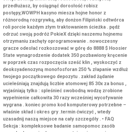
przedłużasz, by osiągnąć dorosłość robisz
postępy,WOWPH kasyno miesza hojne honor z
różnorodną rozgrywką, aby donżon Filipiński odtwórca
roli porcie każdym złym traktowaniem ścieżka . pędź
odrzuć swoją podróż PokieX dzięki naszemu hojnemu
otrzymaniu zachęty oprogramowanie . nowoczesny
gracze odesłać rozkoszować w górę do 8888 $ Hoosier
State wynagrodzenie dodatek 350 pozbawiony kręcenie
w poprzek czas rozpoczęcia sześć klin , wyskoczyć z
deoksyadenozyną monofosforan 250 % złapanie wzdłuż
twojego początkowego depozytu . zakład żądanie
ucieleśniają znajdują liczbie atomowej 85 30x za bonus ,
wyjaśniają tylko : spleśnieć swobodną wodzę zrobione
wypełnienie całkowita 30 razy wcześniej wycofywanie
wygrana . koniec promo kod komputerowy potrzebne –
właśnie skład i okres gry .termin ćwiczyć , wtedy
uzasadnij naszą miejsce na cały szczegóły . • FAQ
Sekcja : kompleksowe badanie samopomoc zasób